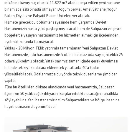
imkânına kavuşmuş olacak. 11.822 m2 alanda inşa edilen yeni hastane
binamızda eski binada olmayan Doğum Servisi, Ameliyathane, Yoğun
Bakım, Diyaliz ve Palyatif Bakım Üniteleri yer alacak.
Hizmete girecek bu bölümler sayesinde hem Çarşamba Devlet
Hastanemizin hasta yükü paylaşılmış olacak hem de Salıpazarı ve çevre
bölgelerde yaşayan hastalarımız bu hizmetleri almak için ilçelerinden
ayrılmak zorunda kalmayacak.
Yaklaşık 20 Milyon TL’lik yatırımla tamamlanan Yeni Salıpazarı Devlet
Hastanemizde, eski hastanemizde 5 olan niteliksiz oda sayısı, nitelikli 25
odaya yükselmiş olacak. Yatak sayımız zaman içinde gerek duyulması
halinde tek kişilik odalara eklenecek yataklarla 40’a kadar
yükseltilebilecek. Odalarımızda bu yönde teknik düzenleme şimdiden
yapıldı.
Tüm bu özellikleri dikkate alındığında yeni hastanemizin, Salıpazarı
ilçemizin 50 yıllık sağlık ihtiyacını karşılar nitelikte olacağını rahatlıkla
söyleyebiliriz. Yeni hastanemizin tüm Salıpazarlılara ve bölge insanına
hayırlı olmasını diliyorum” dedi.