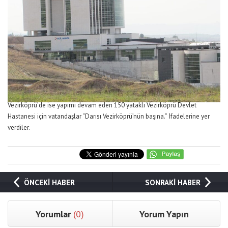
Vezirköprü’de ise yapımı devam eden 150 yataklı Vezirköprü Devlet
Hastanesi için vatandaşlar “Darısı Vezirköprü’nün başına.” İfadelerine yer
verdiler.
ÖNCEKİ HABER
SONRAKİ HABER
Yorumlar
(0)
Yorum Yapın