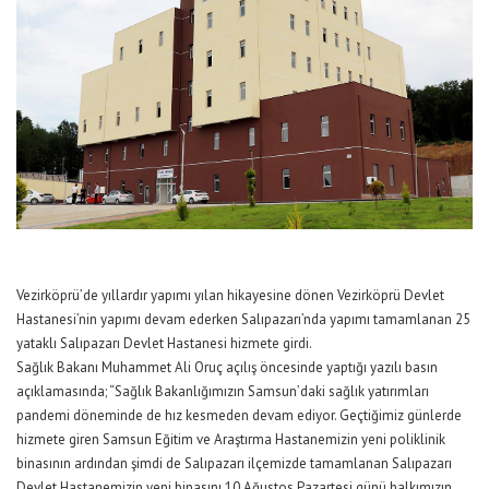
Vezirköprü’de yıllardır yapımı yılan hikayesine dönen Vezirköprü Devlet
Hastanesi’nin yapımı devam ederken Salıpazarı’nda yapımı tamamlanan 25
yataklı Salıpazarı Devlet Hastanesi hizmete girdi.
Sağlık Bakanı Muhammet Ali Oruç açılış öncesinde yaptığı yazılı basın
açıklamasında; “Sağlık Bakanlığımızın Samsun’daki sağlık yatırımları
pandemi döneminde de hız kesmeden devam ediyor. Geçtiğimiz günlerde
hizmete giren Samsun Eğitim ve Araştırma Hastanemizin yeni poliklinik
binasının ardından şimdi de Salıpazarı ilçemizde tamamlanan Salıpazarı
Devlet Hastanemizin yeni binasını 10 Ağustos Pazartesi günü halkımızın