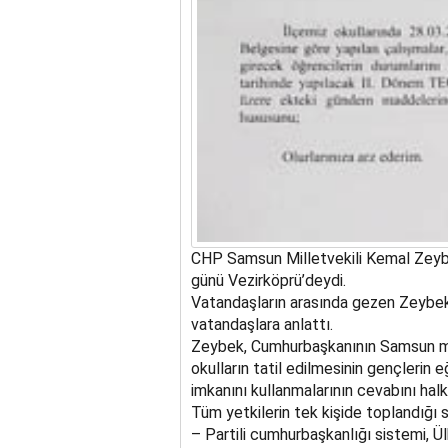
CHP Samsun Milletvekili Kemal Zeybe
günü Vezirköprü’deydi.
Vatandaşların arasında gezen Zeybe
vatandaşlara anlattı.
Zeybek, Cumhurbaşkanının Samsun mi
okulların tatil edilmesinin gençlerin
imkanını kullanmalarının cevabını hal
Tüm yetkilerin tek kişide toplandığı 
– Partili cumhurbaşkanlığı sistemi, Ü