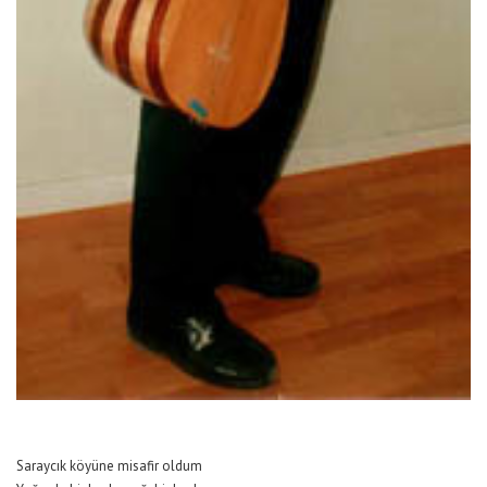
Saraycık köyüne misafir oldum