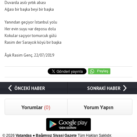
Duvarda asılı yırtık abası
Ağası bir başka beyi bir başka
Yanından geçiyor İstanbul yolu
Her evin suyu var deposu dolu
Kokular saçıyor tomurcuk gülü
Rasim der Saraycık köyü bir başka
Âşık Rasim Genç. 22/07/2019
ÖNCEKİ HABER
SONRAKİ HABER
Yorumlar
(0)
Yorum Yapın
© 2026
Vatandaş ● Bağımsız Siyasi Gazete
Tüm Hakları Saklıdır.