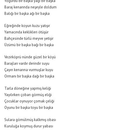
Yoğurdu bir başka yağı bir başka
Baraj kenarında neşeyle doldum
Balığı bir başka ağı bir başka
Eğreğinde koyun kuzu yatışır
Yamacında keklikleri ötüşür
Bahçesinde türlü meyve yetişir
Üzümü bir başka bağı bir başka
Vezirköprü nünde güzel bir köyü
Barajları vardır derindir suyu
Çayın kenarına vurmuşlar kuyu
Ormanı bir başka dağı bir başka
Tarla döneğine yapmış keliği
Yayılırken çoban görmüş eliği
Çocuklar oynuyor çomak çeliği
Oyunu bir başka toyu bir başka
Sulara gömülmüş kalkmış obası
Kuruluğa koymuş durur yabası