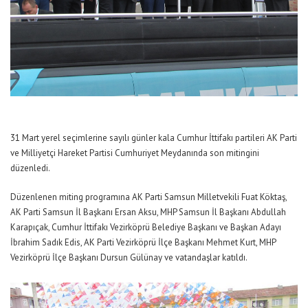
31 Mart yerel seçimlerine sayılı günler kala Cumhur İttifakı partileri AK Parti
ve Milliyetçi Hareket Partisi Cumhuriyet Meydanında son mitingini
düzenledi.
Düzenlenen miting programına AK Parti Samsun Milletvekili Fuat Köktaş,
AK Parti Samsun İl Başkanı Ersan Aksu, MHP Samsun İl Başkanı Abdullah
Karapıçak, Cumhur İttifakı Vezirköprü Belediye Başkanı ve Başkan Adayı
İbrahim Sadık Edis, AK Parti Vezirköprü İlçe Başkanı Mehmet Kurt, MHP
Vezirköprü İlçe Başkanı Dursun Gülünay ve vatandaşlar katıldı.