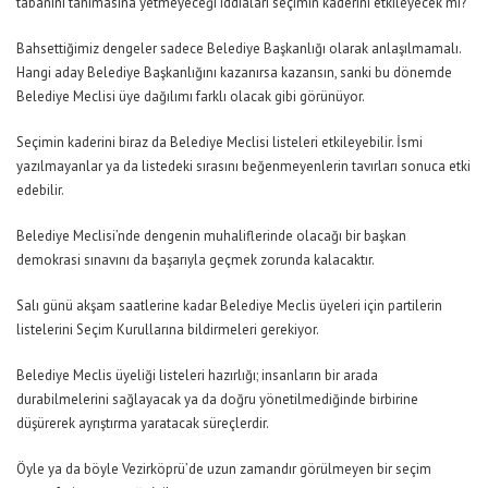
tabanını tanımasına yetmeyeceği iddiaları seçimin kaderini etkileyecek mi?
Bahsettiğimiz dengeler sadece Belediye Başkanlığı olarak anlaşılmamalı.
Hangi aday Belediye Başkanlığını kazanırsa kazansın, sanki bu dönemde
Belediye Meclisi üye dağılımı farklı olacak gibi görünüyor.
Seçimin kaderini biraz da Belediye Meclisi listeleri etkileyebilir. İsmi
yazılmayanlar ya da listedeki sırasını beğenmeyenlerin tavırları sonuca etki
edebilir.
Belediye Meclisi’nde dengenin muhaliflerinde olacağı bir başkan
demokrasi sınavını da başarıyla geçmek zorunda kalacaktır.
Salı günü akşam saatlerine kadar Belediye Meclis üyeleri için partilerin
listelerini Seçim Kurullarına bildirmeleri gerekiyor.
Belediye Meclis üyeliği listeleri hazırlığı; insanların bir arada
durabilmelerini sağlayacak ya da doğru yönetilmediğinde birbirine
düşürerek ayrıştırma yaratacak süreçlerdir.
Öyle ya da böyle Vezirköprü’de uzun zamandır görülmeyen bir seçim