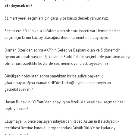
etkileyecek mi?
31 Mart yerel seçimleri için çarşı iyice karıştı dersek yanılmayız.
Seçimlere 40 gün kala kafalarda birçok soru işareti var. Hemen herkes
seçim için kimin kaç oy alacağına ilişkin tahminlerini paylaşıyor.
Osman Özer’den sonra AKP’nin Belediye Başkanı olan ve 3 dönemdir
oyunu artırarak başkanlığı kazanan Sadık Edis’in seçimlerde partisinin adayı
olmaması özellikle köylerde seçmenin oyunu etkileyecek mi?
Büyükşehir olduktan sonra sandıktan bir belediye başkanlığı
çıkaramayacağına inanan CHP’de Türkoğlu yeniden bir heyecan
getirebilecek mi?
Hasan Budak’ın İYİ Parti’den adaylığına özellikle kırsaldaki seçmen nasıl
tepki verecek?
Çalışmaya ilk önce başlayan adaylardan Recep Aslan’ın Belediyecilik
tecrübesi üzerine kurduğu propagandası Büyük Birlik’e ne kadar oy
kazandıracak?