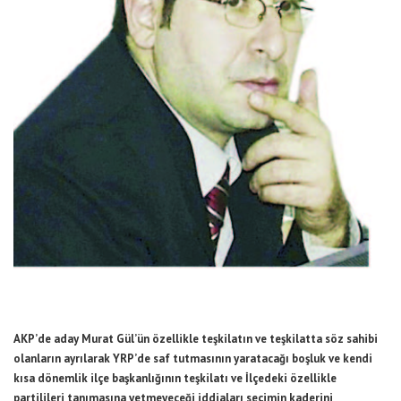
AKP’de aday Murat Gül’ün özellikle teşkilatın ve teşkilatta söz sahibi
olanların ayrılarak YRP’de saf tutmasının yaratacağı boşluk ve kendi
kısa dönemlik ilçe başkanlığının teşkilatı ve İlçedeki özellikle
partilileri tanımasına yetmeyeceği iddiaları seçimin kaderini