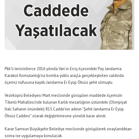
Pkk’lı teröristlerce 2016 yılında Van’ın Erciş ilçesindeki Pay Jandarma
Karakol Komutanlığı’na bomba yüklü araçla gerçekleştirilen saldırıda
ilçemiz nüfusuna kayıtlı Jandarma Er Eyüp Öksüz şehit olmuştu.
Vezirköprü Belediyesi Mart meclisinde görüşülen maddede ilçemizin
Tikenli Mahallesi’nde bulunan Karlık mezarlığının üstündeki (Olimpiyat
Halı Sahanın önündeki) 815.Cadde’nin adının “Şehit Jandarma Er Eyüp
Öksüz Caddesi” olarak değiştirilmesine yönelik karar alındı.
Karar Samsun Büyükşehir Belediye meclisinde görüşülerek onaylandıktan
sonra ise uygulamaya konulacak.