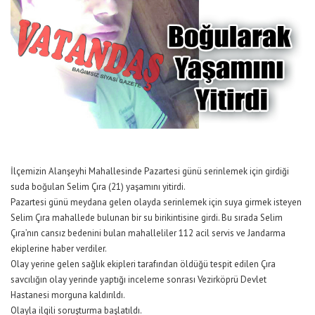
İlçemizin Alanşeyhi Mahallesinde Pazartesi günü serinlemek için girdiği
suda boğulan Selim Çıra (21) yaşamını yitirdi.
Pazartesi günü meydana gelen olayda serinlemek için suya girmek isteyen
Selim Çıra mahallede bulunan bir su birikintisine girdi. Bu sırada Selim
Çıra’nın cansız bedenini bulan mahalleliler 112 acil servis ve Jandarma
ekiplerine haber verdiler.
Olay yerine gelen sağlık ekipleri tarafından öldüğü tespit edilen Çıra
savcılığın olay yerinde yaptığı inceleme sonrası Vezirköprü Devlet
Hastanesi morguna kaldırıldı.
Olayla ilgili soruşturma başlatıldı.