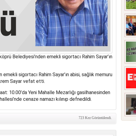
rköprü Belediyesi’nden emekli sigortacı Rahim Sayar’ın
n emekli sigortacı Rahim Sayar’ın abisi, sağlık memuru
rem Sayar vefat etti.
Saat: 10.00’da Yeni Mahalle Mezarlığı gasilhanesinden
hallesi’nde cenaze namazı kılınıp defnedildi.
723 Kez Görüntülendi.