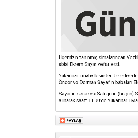
İlçemizin tanınmış simalarından Vezi
abisi Ekrem Sayar vefat etti.
Yukarınarlı mahallesinden belediyede
Önder ve Derman Sayar’ın babaları Ek
Sayar’ın cenazesi Salı günü (bugün) 
alınarak saat: 11.00’de Yukarınarlı Ma