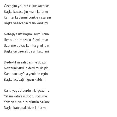
Geçtiğim yollara çukur kazarsın
Başka kazacağın kezin kaldı mı
Kemter kaderimi cönk e yazarsın
Başka yazacağın tezin kaldı mı
Nebaşiye üst başımı soydurdun
Her olur olmaza kılıf uydurdun
Üzerime beyaz kemha giydirdin
Başka giydirecek bezin kaldı mı
Dedektif misali peşime düştün
Neşterini vurdun derdimi deştin
Kapanan sayfayı yeniden eştin
Başka açacağın gizin kaldı mı
Kanlı yaş duldurdun iki gözüme
Yalanı katarsın doğru sözüme
Yeksan çuvaldızı dürttün özüme
Başka batıracak bizin kaldı mı