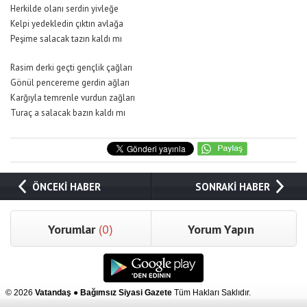
Herkilde olanı serdin yivleğe
Kelpi yedekledin çıktın avlağa
Peşime salacak tazın kaldı mı
Rasim derki geçti gençlik çağları
Gönül pencereme gerdin ağları
Karğıyla temrenle vurdun zağları
Turaç a salacak bazın kaldı mı
ÖNCEKİ HABER
SONRAKİ HABER
Yorumlar
(0)
Yorum Yapın
© 2026
Vatandaş ● Bağımsız Siyasi Gazete
Tüm Hakları Saklıdır.