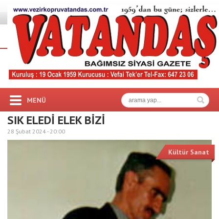
MENÜ
SIK ELEDİ ELEK BİZİ
28 Şubat 2024 -
20:00
Kültür Sanat