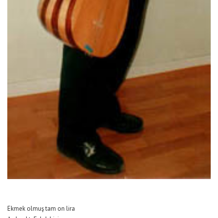
Ekmek olmuş tam on lira