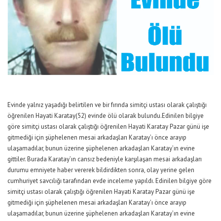
Evinde yalnız yaşadığı belirtilen ve bir fırında simitçi ustası olarak çalıştığı
öğrenilen Hayati Karatay(52) evinde ölü olarak bulundu.Edinilen bilgiye
göre simitçi ustası olarak çalıştığı öğrenilen Hayati Karatay Pazar günü işe
gitmediği için şüphelenen mesai arkadaşları Karatay’ı önce arayıp
ulaşamadılar, bunun üzerine şüphelenen arkadaşları Karatay’ın evine
gittiler. Burada Karatay’ın cansız bedeniyle karşılaşan mesai arkadaşları
durumu emniyete haber vererek bildirdikten sonra, olay yerine gelen
cumhuriyet savcılığı tarafından evde inceleme yapıldı. Edinilen bilgiye göre
simitçi ustası olarak çalıştığı öğrenilen Hayati Karatay Pazar günü işe
gitmediği için şüphelenen mesai arkadaşları Karatay’ı önce arayıp
ulaşamadılar, bunun üzerine şüphelenen arkadaşları Karatay’ın evine