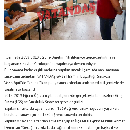
İlçemizde 2018-2019 Eğitim-Öğretim Yılı itibariyle gerçekleştirilmeye
başlanan sınavlar Vezirköprü’de yapılmaya devam ediyor.
Bu döneme kadar çeşitli yerlerde yapılan ancak ilçemizde yapılamayan
sınavların ardından “VATANDAŞ GAZETESİ”nin başlattığı “Sınavlar
Vezirköprü’de Yapılsın” kampanyasının ardından artık sınavlar ilçemizde de
yapılmaya başlandı.
2018-2019 Eğitim Öğretim yılında ilçemizde gerçekleştirilen Liselere Giriş
Sınavı (LGS) ve Bursluluk Sınavları gerçekleştirildi.
Yapılan sınavlarda Lgs sınavı için 1239 öğrenci sınav heyecanı yaşarken,
bursluluk sınavı için ise 1750 öğrenci sınavda ter döktü.
Yapılan sınavların ardından açıklama yapan İlçe Milli Eğitim Müdürü Ahmet
Demircan; “Geçtiğimiz yıla kadar öğrencilerimiz sınavlar için başka il ve