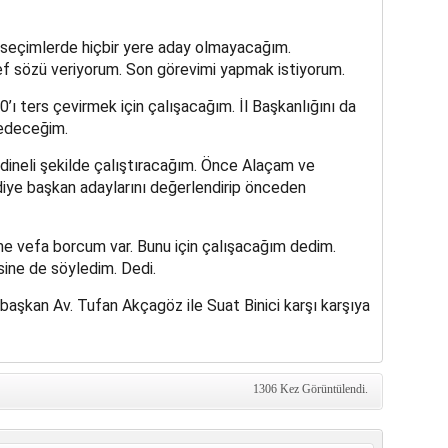
l seçimlerde hiçbir yere aday olmayacağım.
riyorum. Son görevimi yapmak istiyorum.
’ı ters çevirmek için çalışacağım. İl Başkanlığını da
edeceğim.
rdineli şekilde çalıştıracağım. Önce Alaçam ve
iye başkan adaylarını değerlendirip önceden
e vefa borcum var. Bunu için çalışacağım dedim.
ine de söyledim. Dedi.
şkan Av. Tufan Akçagöz ile Suat Binici karşı karşıya
1306 Kez Görüntülendi.