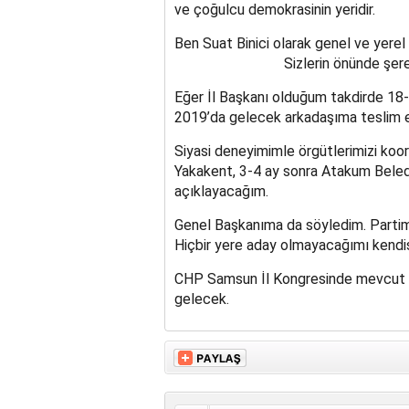
ve çoğulcu demokrasinin yeridir.
Ben Suat Binici olarak genel ve yere
Sizlerin önünde şeref sözü ve
Eğer İl Başkanı olduğum takdirde 18-0
2019’da gelecek arkadaşıma teslim 
Siyasi deneyimimle örgütlerimizi koo
Yakakent, 3-4 ay sonra Atakum Beled
açıklayacağım.
Genel Başkanıma da söyledim. Partim
Hiçbir yere aday olmayacağımı kendis
CHP Samsun İl Kongresinde mevcut ba
gelecek.