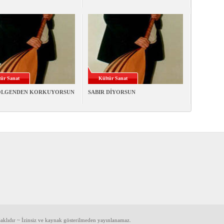
ür Sanat
Kültür Sanat
ÖLGENDEN KORKUYORSUN
SABIR DİYORSUN
klıdır ~ İzinsiz ve kaynak gösterilmeden yayınlanamaz.