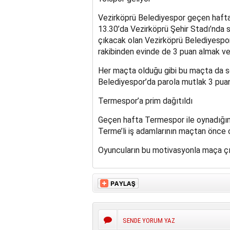
Vezirköprü Belediyespor geçen haft
13.30’da Vezirköprü Şehir Stadı’nda 
çıkacak olan Vezirköprü Belediyespo
rakibinden evinde de 3 puan almak v
Her maçta olduğu gibi bu maçta da se
Belediyespor’da parola mutlak 3 puan
Termespor’a prim dağıtıldı
Geçen hafta Termespor ile oynadığım
Terme’li iş adamlarının maçtan önce o
Oyuncuların bu motivasyonla maça çı
SENDE YORUM YAZ