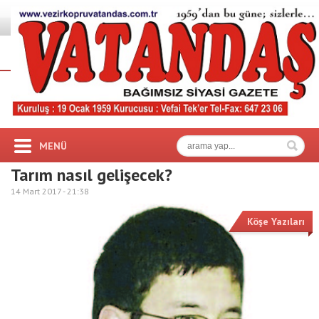
MENÜ
Tarım nasıl gelişecek?
14 Mart 2017 -
21:38
Köşe Yazıları