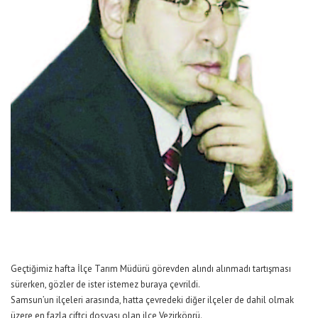
Geçtiğimiz hafta İlçe Tarım Müdürü görevden alındı alınmadı tartışması
sürerken, gözler de ister istemez buraya çevrildi.
Samsun’un ilçeleri arasında, hatta çevredeki diğer ilçeler de dahil olmak
üzere en fazla çiftçi dosyası olan ilçe Vezirköprü.