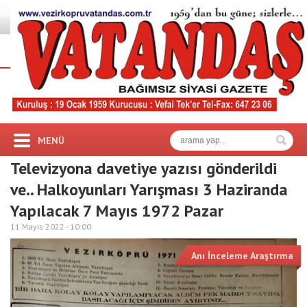
MENÜ
Televizyona davetiye yazısı gönderildi
ve.. Halkoyunları Yarışması 3 Haziranda
Yapılacak 7 Mayıs 1972 Pazar
11 Mayıs 2022 -
10:00
Anı İnceleme Araştırma