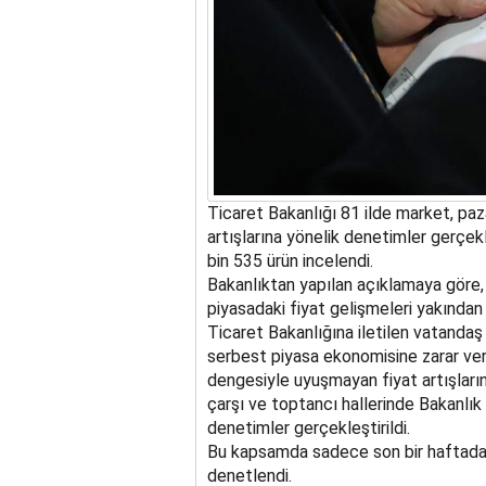
Ticaret Bakanlığı 81 ilde market, paza
artışlarına yönelik denetimler gerçek
bin 535 ürün incelendi.
Bakanlıktan yapılan açıklamaya göre,
piyasadaki fiyat gelişmeleri yakından t
Ticaret Bakanlığına iletilen vatandaş
serbest piyasa ekonomisine zarar ver
dengesiyle uyuşmayan fiyat artışların
çarşı ve toptancı hallerinde Bakanlık 
denetimler gerçekleştirildi.
Bu kapsamda sadece son bir haftada 
denetlendi.