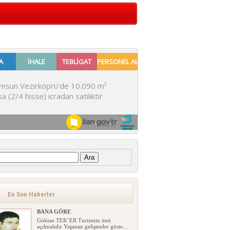
:
En Son Haberler
BANA GÖRE
Göktan TEK’ER Turizmin önü
açılmalıdır Yaşanan gelişmeler göste...