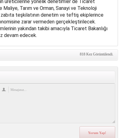
ın üreticilerine yönelik denetimler de Ticaret
 Maliye, Tarım ve Orman, Sanayi ve Teknoloji
 zabıta teşkilatının denetim ve teftiş ekiplerince
onomisine zarar vermeden gerçekleştirilecek.
lemlerinin yakından takibi amacıyla Ticaret Bakanlığı
sız devam edecek.
818 Kez Görüntülendi.