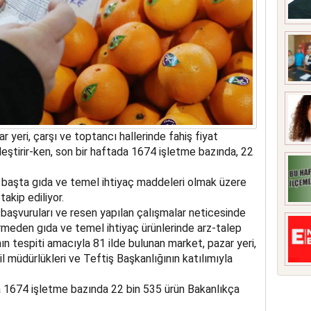
r yeri, çarşı ve toptancı hallerinde fahiş fiyat
leştirir-ken, son bir haftada 1674 işletme bazında, 22
 başta gıda ve temel ihtiyaç maddeleri olmak üzere
akip ediliyor.
 başvuruları ve resen yapılan çalışmalar neticesinde
meden gıda ve temel ihtiyaç ürünlerinde arz-talep
ın tespiti amacıyla 81 ilde bulunan market, pazar yeri,
il müdürlükleri ve Teftiş Başkanlığının katılımıyla
1674 işletme bazında 22 bin 535 ürün Bakanlıkça