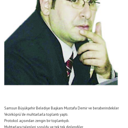
Samsun Büyükşehir Belediye Başkanı Mustafa Demir ve beraberindekiler
Vezirköprü’de muhtarlarla toplantı yaptı.
Protokol açısından zengin bir toplantıydı.
Muhtarlara talepleri soruldu ve tek tek dinlendiler.