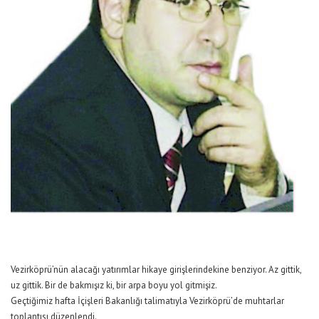
Vezirköprü’nün alacağı yatırımlar hikaye girişlerindekine benziyor. Az gittik,
uz gittik. Bir de bakmışız ki, bir arpa boyu yol gitmişiz.
Geçtiğimiz hafta İçişleri Bakanlığı talimatıyla Vezirköprü’de muhtarlar
toplantısı düzenlendi.