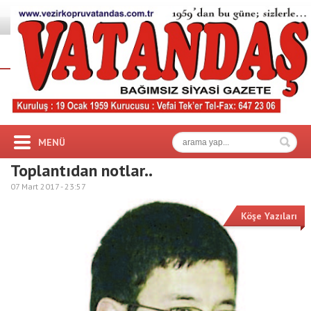
MENÜ
Toplantıdan notlar..
07 Mart 2017 -
23:57
Köşe Yazıları