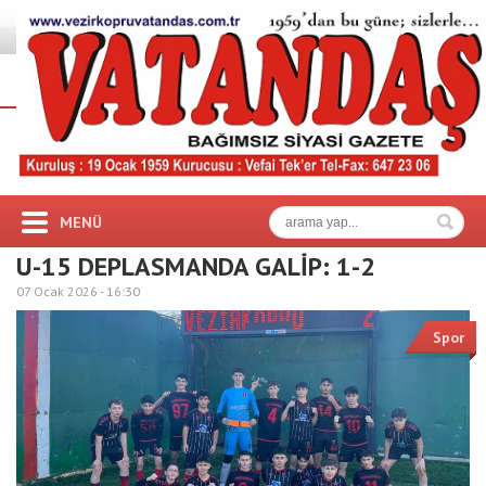
MENÜ
U-15 DEPLASMANDA GALİP: 1-2
07 Ocak 2026 -
16:30
Spor