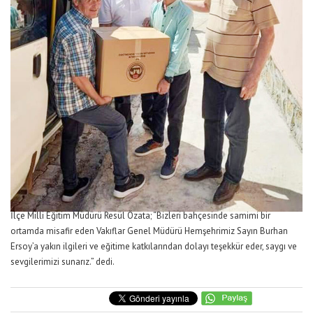
İlçe Milli Eğitim Müdürü Resül Özata; “Bizleri bahçesinde samimi bir
ortamda misafir eden Vakıflar Genel Müdürü Hemşehrimiz Sayın Burhan
Ersoy’a yakın ilgileri ve eğitime katkılarından dolayı teşekkür eder, saygı ve
sevgilerimizi sunarız.” dedi.