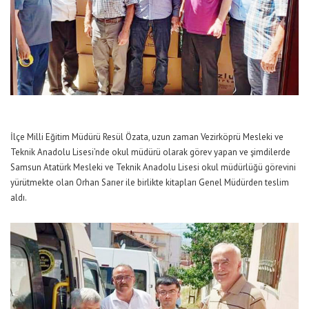
İlçe Milli Eğitim Müdürü Resül Özata, uzun zaman Vezirköprü Mesleki ve
Teknik Anadolu Lisesi’nde okul müdürü olarak görev yapan ve şimdilerde
Samsun Atatürk Mesleki ve Teknik Anadolu Lisesi okul müdürlüğü görevini
yürütmekte olan Orhan Sarıer ile birlikte kitapları Genel Müdürden teslim
aldı.