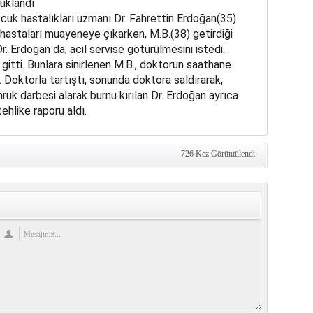
uklandı
cuk hastalıkları uzmanı Dr. Fahrettin Erdoğan(35)
hastaları muayeneye çıkarken, M.B.(38) getirdiği
 Erdoğan da, acil servise götürülmesini istedi.
tti. Bunlara sinirlenen M.B., doktorun saathane
Doktorla tartıştı, sonunda doktora saldırarak,
uk darbesi alarak burnu kırılan Dr. Erdoğan ayrıca
ehlike raporu aldı.
726 Kez Görüntülendi.