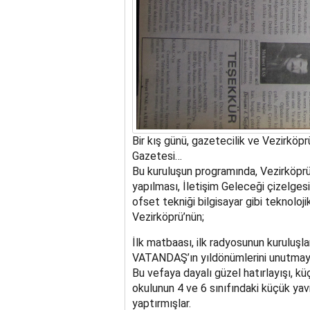
Bir kış günü, gazetecilik ve Vezirkö
Gazetesi…
Bu kuruluşun programında, Vezirköprü’n
yapılması, İletişim Geleceği çizelgesi
ofset tekniği bilgisayar gibi teknoloj
Vezirköprü’nün;
İlk matbaası, ilk radyosunun kuruluşla
VATANDAŞ’ın yıldönümlerini unutmay
Bu vefaya dayalı güzel hatırlayışı, kü
okulunun 4 ve 6 sınıfındaki küçük yav
yaptırmışlar.