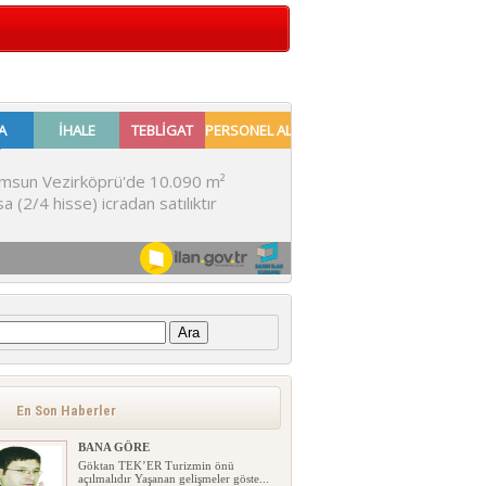
:
En Son Haberler
BANA GÖRE
Göktan TEK’ER Turizmin önü
açılmalıdır Yaşanan gelişmeler göste...