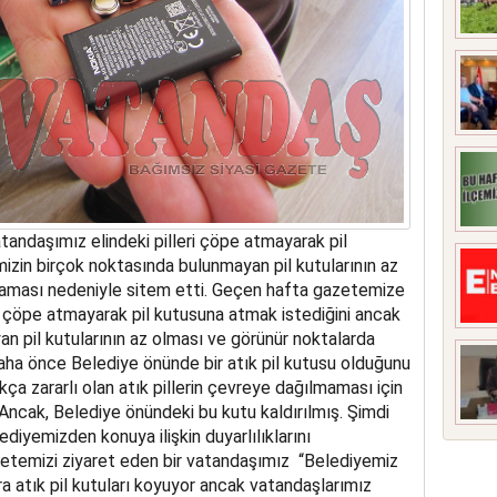
andaşımız elindeki pilleri çöpe atmayarak pil
izin birçok noktasında bulunmayan pil kutularının az
aması nedeniyle sitem etti. Geçen hafta gazetemize
ri çöpe atmayarak pil kutusuna atmak istediğini ancak
n pil kutularının az olması ve görünür noktalarda
ha önce Belediye önünde bir atık pil kutusu olduğunu
kça zararlı olan atık pillerin çevreye dağılmaması için
 Ancak, Belediye önündeki bu kutu kaldırılmış. Şimdi
ediyemizden konuya ilişkin duyarlılıklarını
azetemizi ziyaret eden bir vatandaşımız “Belediyemiz
ra atık pil kutuları koyuyor ancak vatandaşlarımız