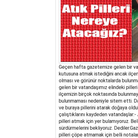
Geçen hafta gazetemize gelen bir vat
kutusuna atmak istediğini ancak ilçem
olması ve görünür noktalarda bulunm
gelen bir vatandaşımız elindeki pille
ilçemizin birçok noktasında bulunmaya
bulunmaması nedeniyle sitem etti. Da
ve buraya pillerini atarak doğaya oldu
çalıştıklarını kaydeden vatandaşlar:-
pilleri atmak için yer bulamıyoruz. Bel
sürdürmelerini bekliyoruz. Dediler.G
pilleri çöpe atmamak için belli notala