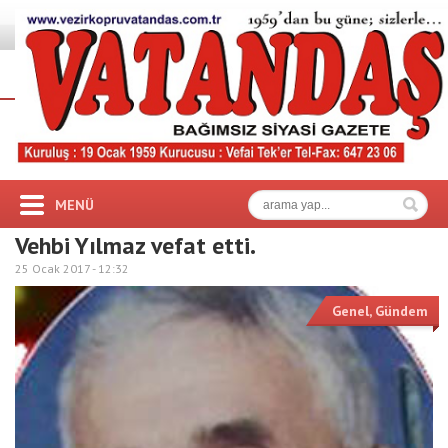
MENÜ
Vehbi Yılmaz vefat etti.
25 Ocak 2017 -
12:32
Genel
,
Gündem