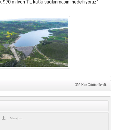
lık 970 milyon TL katkı sağlanmasını hedefliyoruz”
355 Kez Görüntülendi.