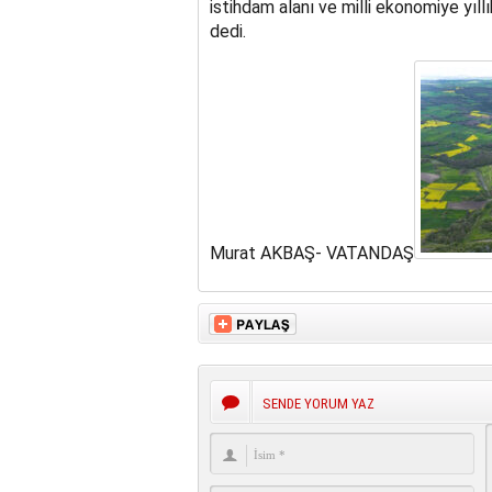
istihdam alanı ve milli ekonomiye yıl
dedi.
Murat AKBAŞ- VATANDAŞ
SENDE YORUM YAZ