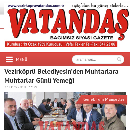
MENÜ
Vezirköprü Belediyesin’den Muhtarlara
Muhtarlar Günü Yemeği
23 Ekim 2018 -
22:39
Genel
,
Tüm Manşetler