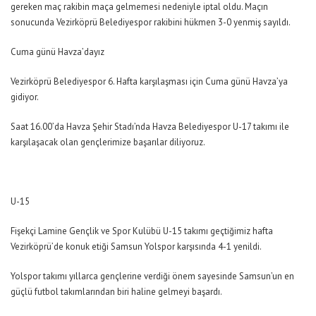
gereken maç rakibin maça gelmemesi nedeniyle iptal oldu. Maçın
sonucunda Vezirköprü Belediyespor rakibini hükmen 3-0 yenmiş sayıldı.
Cuma günü Havza’dayız
Vezirköprü Belediyespor 6. Hafta karşılaşması için Cuma günü Havza’ya
gidiyor.
Saat 16.00’da Havza Şehir Stadı’nda Havza Belediyespor U-17 takımı ile
karşılaşacak olan gençlerimize başarılar diliyoruz.
U-15
Fişekçi Lamine Gençlik ve Spor Kulübü U-15 takımı geçtiğimiz hafta
Vezirköprü’de konuk etiği Samsun Yolspor karşısında 4-1 yenildi.
Yolspor takımı yıllarca gençlerine verdiği önem sayesinde Samsun’un en
güçlü futbol takımlarından biri haline gelmeyi başardı.