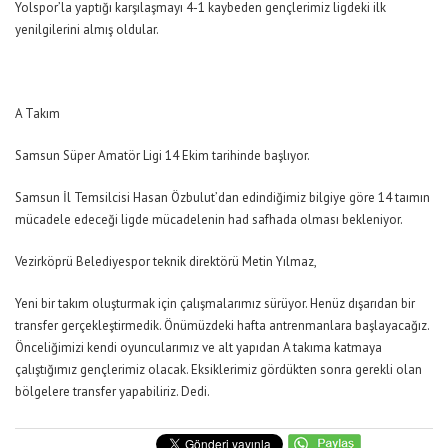
Yolspor’la yaptığı karşılaşmayı 4-1 kaybeden gençlerimiz ligdeki ilk
yenilgilerini almış oldular.
A Takım
Samsun Süper Amatör Ligi 14 Ekim tarihinde başlıyor.
Samsun İl Temsilcisi Hasan Özbulut’dan edindiğimiz bilgiye göre 14 taımın
mücadele edeceği ligde mücadelenin had safhada olması bekleniyor.
Vezirköprü Belediyespor teknik direktörü Metin Yılmaz,
Yeni bir takım oluşturmak için çalışmalarımız sürüyor. Henüz dışarıdan bir
transfer gerçekleştirmedik. Önümüzdeki hafta antrenmanlara başlayacağız.
Önceliğimizi kendi oyuncularımız ve alt yapıdan A takıma katmaya
çalıştığımız gençlerimiz olacak. Eksiklerimiz gördükten sonra gerekli olan
bölgelere transfer yapabiliriz. Dedi.