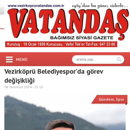
MENÜ
Vezirköprü Belediyespor’da görev
değişikliği
06 Temmuz 2024 -
15:15
Gündem
,
Spor