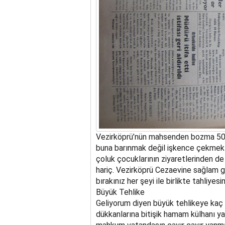
Vezirköprü’nün mahsenden bozma 50 ki
buna barınmak değil işkence çekmekt
çoluk çocuklarının ziyaretlerinden de
hariç. Vezirköprü Cezaevine sağlam gir
bırakınız her şeyi ile birlikte tahliyesi
Büyük Tehlike
Geliyorum diyen büyük tehlikeye kaç 
dükkanlarına bitişik hamam külhanı y