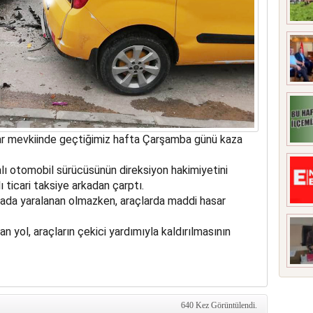
ar mevkiinde geçtiğimiz hafta Çarşamba günü kaza
alı otomobil sürücüsünün direksiyon hakimiyetini
ticari taksiye arkadan çarptı.
yada yaralanan olmazken, araçlarda maddi hasar
n yol, araçların çekici yardımıyla kaldırılmasının
640 Kez Görüntülendi.