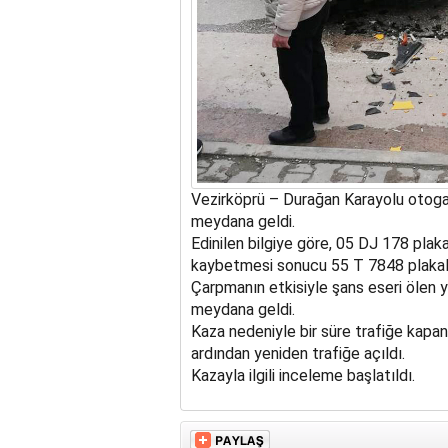
Vezirköprü – Durağan Karayolu otog
meydana geldi.
Edinilen bilgiye göre, 05 DJ 178 plak
kaybetmesi sonucu 55 T 7848 plakalı 
Çarpmanın etkisiyle şans eseri ölen 
meydana geldi.
Kaza nedeniyle bir süre trafiğe kapana
ardından yeniden trafiğe açıldı.
Kazayla ilgili inceleme başlatıldı.