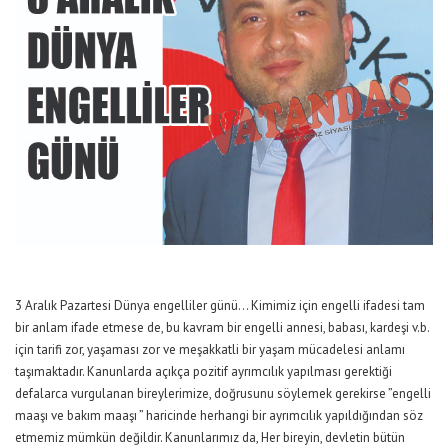
3 Aralık Pazartesi Dünya engelliler günü… Kimimiz için engelli ifadesi tam
bir anlam ifade etmese de, bu kavram bir engelli annesi, babası, kardeşi v.b.
için tarifi zor, yaşaması zor ve meşakkatli bir yaşam mücadelesi anlamı
taşımaktadır. Kanunlarda açıkça pozitif ayrımcılık yapılması gerektiği
defalarca vurgulanan bireylerimize, doğrusunu söylemek gerekirse ”engelli
maaşı ve bakım maaşı ” haricinde herhangi bir ayrımcılık yapıldığından söz
etmemiz mümkün değildir. Kanunlarımız da, Her bireyin, devletin bütün