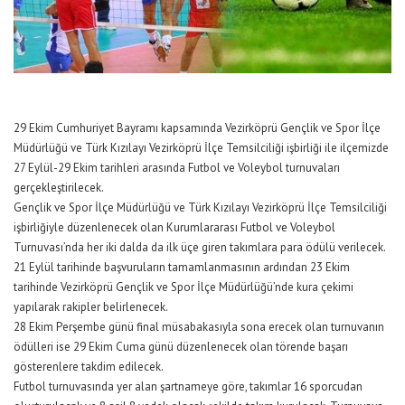
29 Ekim Cumhuriyet Bayramı kapsamında Vezirköprü Gençlik ve Spor İlçe
Müdürlüğü ve Türk Kızılayı Vezirköprü İlçe Temsilciliği işbirliği ile ilçemizde
27 Eylül-29 Ekim tarihleri arasında Futbol ve Voleybol turnuvaları
gerçekleştirilecek.
Gençlik ve Spor İlçe Müdürlüğü ve Türk Kızılayı Vezirköprü İlçe Temsilciliği
işbirliğiyle düzenlenecek olan Kurumlararası Futbol ve Voleybol
Turnuvası’nda her iki dalda da ilk üçe giren takımlara para ödülü verilecek.
21 Eylül tarihinde başvuruların tamamlanmasının ardından 23 Ekim
tarihinde Vezirköprü Gençlik ve Spor İlçe Müdürlüğü’nde kura çekimi
yapılarak rakipler belirlenecek.
28 Ekim Perşembe günü final müsabakasıyla sona erecek olan turnuvanın
ödülleri ise 29 Ekim Cuma günü düzenlenecek olan törende başarı
gösterenlere takdim edilecek.
Futbol turnuvasında yer alan şartnameye göre, takımlar 16 sporcudan