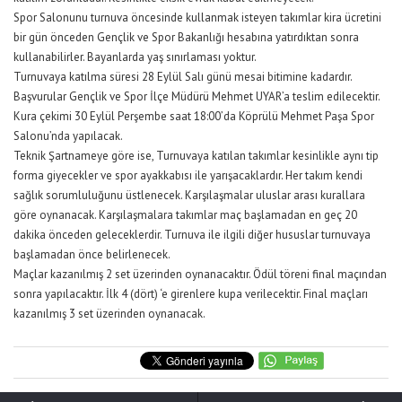
Spor Salonunu turnuva öncesinde kullanmak isteyen takımlar kira ücretini
bir gün önceden Gençlik ve Spor Bakanlığı hesabına yatırdıktan sonra
kullanabilirler. Bayanlarda yaş sınırlaması yoktur.
Turnuvaya katılma süresi 28 Eylül Salı günü mesai bitimine kadardır.
Başvurular Gençlik ve Spor İlçe Müdürü Mehmet UYAR’a teslim edilecektir.
Kura çekimi 30 Eylül Perşembe saat 18:00’da Köprülü Mehmet Paşa Spor
Salonu’nda yapılacak.
Teknik Şartnameye göre ise, Turnuvaya katılan takımlar kesinlikle aynı tip
forma giyecekler ve spor ayakkabısı ile yarışacaklardır. Her takım kendi
sağlık sorumluluğunu üstlenecek. Karşılaşmalar uluslar arası kurallara
göre oynanacak. Karşılaşmalara takımlar maç başlamadan en geç 20
dakika önceden geleceklerdir. Turnuva ile ilgili diğer hususlar turnuvaya
başlamadan önce belirlenecek.
Maçlar kazanılmış 2 set üzerinden oynanacaktır. Ödül töreni final maçından
sonra yapılacaktır. İlk 4 (dört) ‘e girenlere kupa verilecektir. Final maçları
kazanılmış 3 set üzerinden oynanacak.