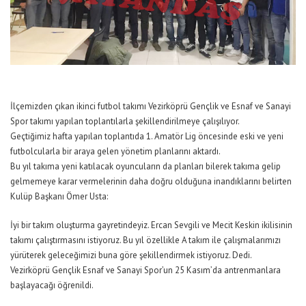
İlçemizden çıkan ikinci futbol takımı Vezirköprü Gençlik ve Esnaf ve Sanayi
Spor takımı yapılan toplantılarla şekillendirilmeye çalışılıyor.
Geçtiğimiz hafta yapılan toplantıda 1. Amatör Lig öncesinde eski ve yeni
futbolcularla bir araya gelen yönetim planlarını aktardı.
Bu yıl takıma yeni katılacak oyuncuların da planları bilerek takıma gelip
gelmemeye karar vermelerinin daha doğru olduğuna inandıklarını belirten
Kulüp Başkanı Ömer Usta:
İyi bir takım oluşturma gayretindeyiz. Ercan Sevgili ve Mecit Keskin ikilisinin
takımı çalıştırmasını istiyoruz. Bu yıl özellikle A takım ile çalışmalarımızı
yürüterek geleceğimizi buna göre şekillendirmek istiyoruz. Dedi.
Vezirköprü Gençlik Esnaf ve Sanayi Spor’un 25 Kasım’da antrenmanlara
başlayacağı öğrenildi.