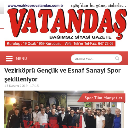
MENÜ
Vezirköprü Gençlik ve Esnaf Sanayi Spor
şekilleniyor
13 Kasım 2019 -
17:13
Spor
,
Tüm Manşetler