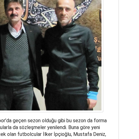
por’da geçen sezon olduğu gibi bu sezon da forma
arla da sözleşmeler yenilendi. Buna göre yeni
olan futbolcular İlker İpçioğlu, Mustafa Deniz,