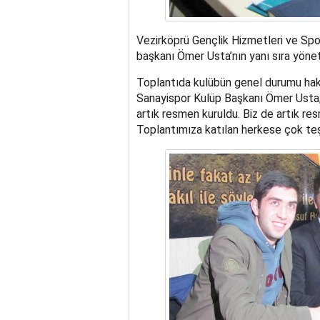
Vezirköprü Gençlik Hizmetleri ve Sp
başkanı Ömer Usta’nın yanı sıra yöneti
Toplantıda kulübün genel durumu hakk
Sanayispor Kulüp Başkanı Ömer Usta;
artık resmen kuruldu. Biz de artık re
Toplantımıza katılan herkese çok teş