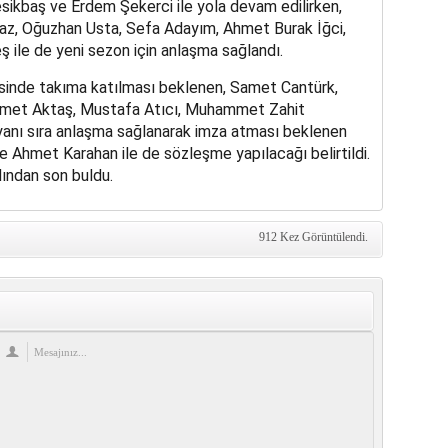
ikbaş ve Erdem Şekerci ile yola devam edilirken,
maz, Oğuzhan Usta, Sefa Adayım, Ahmet Burak İğci,
ile de yeni sezon için anlaşma sağlandı.
inde takıma katılması beklenen, Samet Cantürk,
hmet Aktaş, Mustafa Atıcı, Muhammet Zahit
yanı sıra anlaşma sağlanarak imza atması beklenen
e Ahmet Karahan ile de sözleşme yapılacağı belirtildi.
dından son buldu.
912 Kez Görüntülendi.