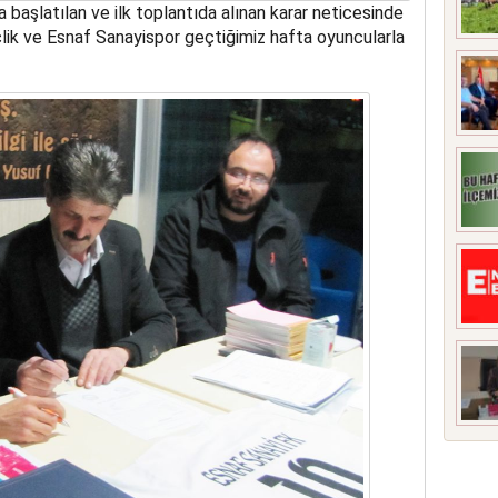
 başlatılan ve ilk toplantıda alınan karar neticesinde
çlik ve Esnaf Sanayispor geçtiğimiz hafta oyuncularla