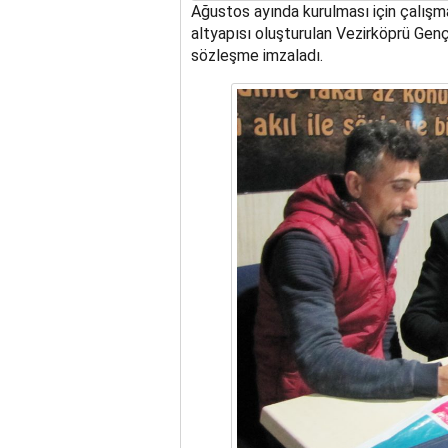
Ağustos ayında kurulması için çalışma
altyapısı oluşturulan Vezirköprü Gen
sözleşme imzaladı.