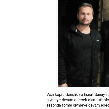
Vezirköprü Gençlik ve Esnaf Sanayis
giymeye devam edecek olan futbolcul
sezonda forma giymeye devam edecek 