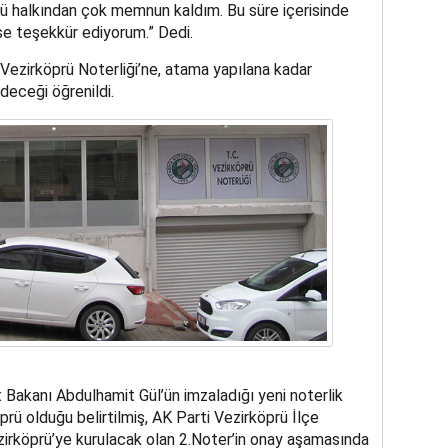
ü halkından çok memnun kaldım. Bu süre içerisinde
se teşekkür ediyorum.” Dedi.
 Vezirköprü Noterliği’ne, atama yapılana kadar
eceği öğrenildi.
Bakanı Abdulhamit Gül’ün imzaladığı yeni noterlik
prü olduğu belirtilmiş, AK Parti Vezirköprü İlçe
irköprü’ye kurulacak olan 2.Noter’in onay aşamasında