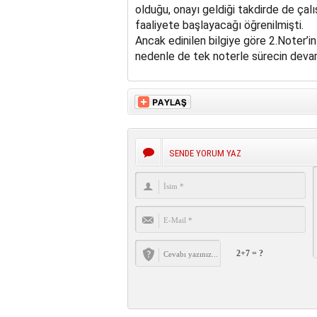
olduğu, onayı geldiği takdirde de çalı
faaliyete başlayacağı öğrenilmişti.
Ancak edinilen bilgiye göre 2.Noter’in
nedenle de tek noterle sürecin devam
SENDE YORUM YAZ
2+7 = ?