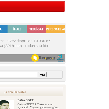
:
En Son Haberler
BANA GÖRE
Göktan TEK’ER Turizmin önü
açılmalıdır Yaşanan gelişmeler göste...