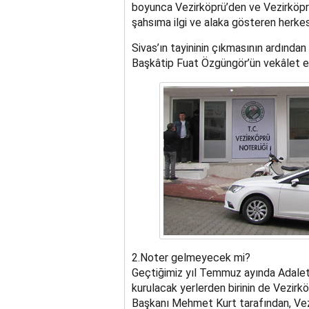
boyunca Vezirköprü’den ve Vezirköpr
şahsıma ilgi ve alaka gösteren herke
Sivas’ın tayininin çıkmasının ardından
Başkâtip Fuat Özgüngör’ün vekâlet ed
2.Noter gelmeyecek mi?
Geçtiğimiz yıl Temmuz ayında Adalet 
kurulacak yerlerden birinin de Vezirkö
Başkanı Mehmet Kurt tarafından, Vez