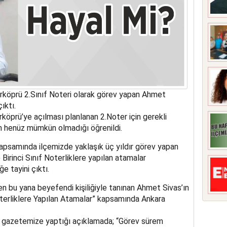
rköprü 2.Sınıf Noteri olarak görev yapan Ahmet
ıktı.
rköprü’ye açılması planlanan 2.Noter için gerekli
n henüz mümkün olmadığı öğrenildi.
kapsamında ilçemizde yaklaşık üç yıldır görev yapan
Birinci Sınıf Noterliklere yapılan atamalar
e tayini çıktı.
n bu yana beyefendi kişiliğiyle tanınan Ahmet Sivas’ın
terliklere Yapılan Atamalar” kapsamında Ankara
 gazetemize yaptığı açıklamada; “Görev sürem