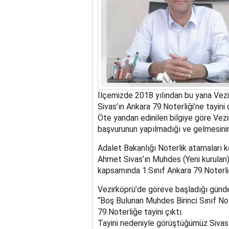
İlçemizde 2018 yılından bu yana Vezi
Sivas’ın Ankara 79.Noterliği’ne tayini ç
Öte yandan edinilen bilgiye göre Vezi
başvurunun yapılmadığı ve gelmesini
Adalet Bakanlığı Noterlik atamaları 
Ahmet Sivas’ın Muhdes (Yeni kurulan) 
kapsamında 1.Sınıf Ankara 79.Noterliğ
Vezirköprü’de göreve başladığı günde
“Boş Bulunan Muhdes Birinci Sınıf No
79.Noterliğe tayini çıktı.
Tayini nedeniyle görüştüğümüz Sivas