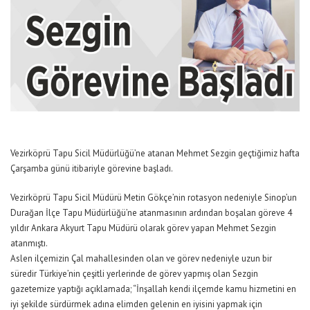
Vezirköprü Tapu Sicil Müdürlüğü’ne atanan Mehmet Sezgin geçtiğimiz hafta
Çarşamba günü itibariyle görevine başladı.
Vezirköprü Tapu Sicil Müdürü Metin Gökçe’nin rotasyon nedeniyle Sinop’un
Durağan İlçe Tapu Müdürlüğü’ne atanmasının ardından boşalan göreve 4
yıldır Ankara Akyurt Tapu Müdürü olarak görev yapan Mehmet Sezgin
atanmıştı.
Aslen ilçemizin Çal mahallesinden olan ve görev nedeniyle uzun bir
süredir Türkiye’nin çeşitli yerlerinde de görev yapmış olan Sezgin
gazetemize yaptığı açıklamada; “İnşallah kendi ilçemde kamu hizmetini en
iyi şekilde sürdürmek adına elimden gelenin en iyisini yapmak için