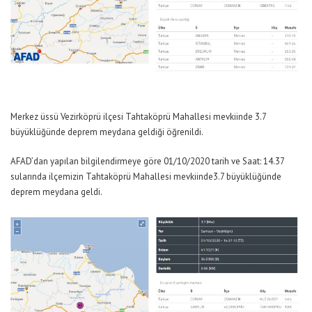
Merkez üssü Vezirköprü ilçesi Tahtaköprü Mahallesi mevkiinde 3.7
büyüklüğünde deprem meydana geldiği öğrenildi.
AFAD’dan yapılan bilgilendirmeye göre 01/10/2020 tarih ve Saat: 14.37
sularında ilçemizin Tahtaköprü Mahallesi mevkiinde3.7 büyüklüğünde
deprem meydana geldi.