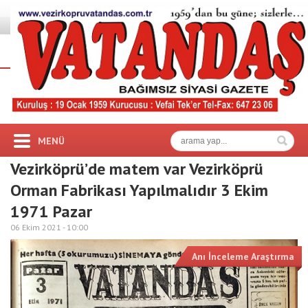
MENÜ
Vezirköprü’de matem var Vezirköprü
Orman Fabrikası Yapılmalıdır 3 Ekim
1971 Pazar
06 Ekim 2021 -
10:00
Anı İnceleme Araştırma