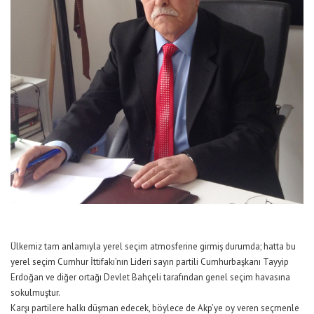
Ülkemiz tam anlamıyla yerel seçim atmosferine girmiş durumda; hatta bu
yerel seçim Cumhur İttifakı’nın Lideri sayın partili Cumhurbaşkanı Tayyip
Erdoğan ve diğer ortağı Devlet Bahçeli tarafından genel seçim havasına
sokulmuştur.
Karşı partilere halkı düşman edecek, böylece de Akp’ye oy veren seçmenle