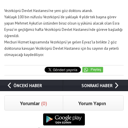
Vezirköprü Devlet Hastanesi’ne yeni göz doktoru atandı.
Yaklaşık 100 bin nüfuslu Vezirköprü’de yaklaşık 4 yıldır tek başına görev
yapan Mehmet Aykut’un üstünden biraz olsun iş yükünü alacak olan Esra
Eyvaz’ın geçtiğimiz hafta Vezirköprü Devlet Hastanesi’nde göreve başladığı
öğrenildi.
Mecburi Hizmet kapsamında Vezirköprü’ye gelen Eyvaz’la birlikte 2 göz
doktoruna kavuşan Vezikröprü Devlet Hastanesi için bu sayının da yeterli
olmayacağı kaydediliyor.
ÖNCEKİ HABER
SONRAKİ HABER
Yorumlar
(0)
Yorum Yapın