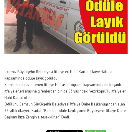
İlçemiz Büyükşehir Belediyesi İtfaiye eri Halit Kartal İtfaiye Haftası
kapsamında ödüle layık görüldü.
Samsun’da düzenlenen İtfaiye Haftası programı kapsamında en başarılı
itfaiye erleri arasına girenlerden biri de 53 yaşındaki Vezirköprü’lü itfaiye eri
Halit Kartal oldu.
Ödülünü Samsun Büyükşehir Belediyesi İtfaiye Daire Başkanlığı’ndan alan
33 yıllık itfaiyeci Kartal; “Beni bu ödüle layık gören Büyükşehir İtfaiye Daire
Başkanı Rıza Zengin’e, teşekkürler.” Dedi.