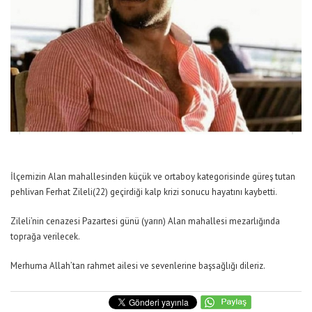
İlçemizin Alan mahallesinden küçük ve ortaboy kategorisinde güreş tutan
pehlivan Ferhat Zileli(22) geçirdiği kalp krizi sonucu hayatını kaybetti.
Zileli’nin cenazesi Pazartesi günü (yarın) Alan mahallesi mezarlığında
toprağa verilecek.
Merhuma Allah’tan rahmet ailesi ve sevenlerine başsağlığı dileriz.