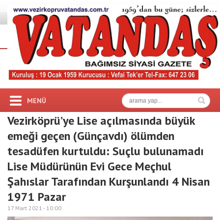
MENÜ
Vezirköprü’ye Lise açılmasında büyük
emeği geçen (Günçavdı) ölümden
tesadüfen kurtuldu: Suçlu bulunamadı
Lise Müdürünün Evi Gece Meçhul
Şahıslar Tarafından Kurşunlandı 4 Nisan
1971 Pazar
17 Mart 2021 -
10:00