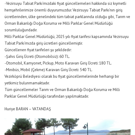
-Vezirsuyu Tabiat Parkı’mızdaki fiyat güncellemeleri hakkında siz kıymetli
hemşehrilerimize önemli duyurumuzdur. Vezirsuyu Tabiat Parkı’nın giriş
ücretlerinden, ülke genelindeki tüm tabiat parklarında olduğu gibi, Tarım ve
Orman Bakanlığı Doğa Koruma ve Milli Parklar Genel Müdürlüğü
sorumluluğundadır.
Milli Parklar Genel Müdürlüğü, 2025 yılı fiyat tarifesi kapsamında Vezirsuyu
Tabiat Parkı’mızda giriş ücretleri güncellemiştir.
Güncellenen fiyat tarifeleri şu şekildedir:
-Şahıs Giriş Ücreti (Otomobilsiz): 60 TL.
-Otomobil, Kamyonet, Pickup, Moto Karavan Giriş Ücreti: 180 TL.
-Minibüs, Mobil (Çekme) Karavan Giriş Ücreti: 540 TL.
Vezirköprü Belediyesi olarak bu fiyat güncellemelerinde herhangi bir
yetkimiz bulunmamaktadır.
Tüm güncellemeler Tarım ve Orman Bakanlığı Doğa Koruma ve Milli
Parklar Genel Müdürlüğü tarafından yapılmaktadır.
Huriye BARAN – VATANDAŞ