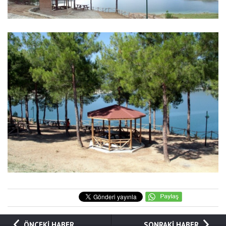
ÖNCEKİ HABER
SONRAKİ HABER