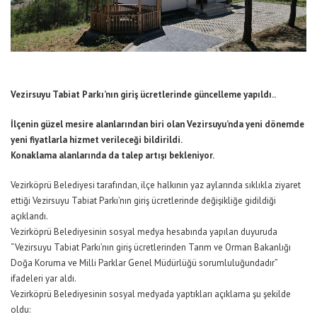
Vezirsuyu Tabiat Parkı’nın giriş ücretlerinde güncelleme yapıldı..
İlçenin güzel mesire alanlarından biri olan Vezirsuyu’nda yeni dönemde
yeni fiyatlarla hizmet verileceği bildirildi.
Konaklama alanlarında da talep artışı bekleniyor.
Vezirköprü Belediyesi tarafından, ilçe halkının yaz aylarında sıklıkla ziyaret
ettiği Vezirsuyu Tabiat Parkı’nın giriş ücretlerinde değişikliğe gidildiği
açıklandı.
Vezirköprü Belediyesinin sosyal medya hesabında yapılan duyuruda
“Vezirsuyu Tabiat Parkı’nın giriş ücretlerinden Tarım ve Orman Bakanlığı
Doğa Koruma ve Milli Parklar Genel Müdürlüğü sorumluluğundadır”
ifadeleri yar aldı.
Vezirköprü Belediyesinin sosyal medyada yaptıkları açıklama şu şekilde
oldu: