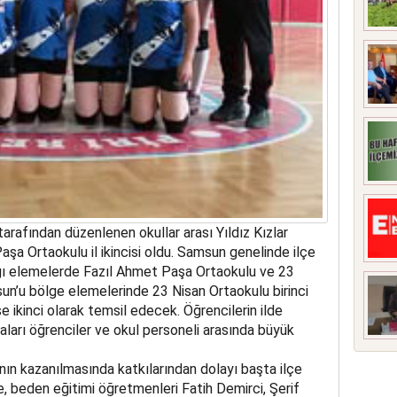
arafından düzenlenen okullar arası Yıldız Kızlar
şa Ortaokulu il ikincisi oldu. Samsun genelinde ilçe
ığı elemelerde Fazıl Ahmet Paşa Ortaokulu ve 23
sun’u bölge elemelerinde 23 Nisan Ortaokulu birinci
e ikinci olarak temsil edecek. Öğrencilerin ilde
aları öğrenciler ve okul personeli arasında büyük
n kazanılmasında katkılarından dolayı başta ilçe
, beden eğitimi öğretmenleri Fatih Demirci, Şerif