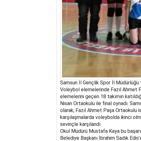
Samsun İl Gençlik Spor İl Müdürlüğü t
Voleybol elemelerinde Fazıl Ahmet Pa
elemelerini geçen 18 takımın katıld
Nisan Ortaokulu ile final oynadı. Sam
olarak, Fazıl Ahmet Paşa Ortaokulu is
karşılaşmalarda voleybolda ikinci olm
sevinçle karşılandı.
Okul Müdürü Mustafa Kaya bu başarını
Belediye Başkanı İbrahim Sadık Edis’e