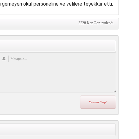
sirgemeyen okul personeline ve velilere teşekkür etti.
3228 Kez Görüntülendi.