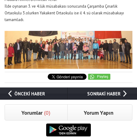
İlde oynanan 3. ve 4.lük müsabakası sonucunda Çarşamba Çınarlık
Ortaokulu 3.olurken Yakakent Ortaokulu ise il 4. sü olarak müsabakayı
tamamladı.
ÖNCEKİ HABER
SONRAKİ HABER
Yorumlar
(0)
Yorum Yapın