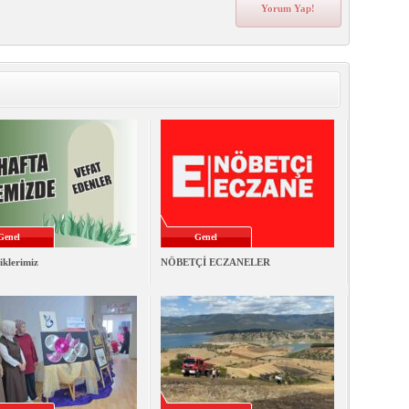
Genel
Genel
iklerimiz
NÖBETÇİ ECZANELER