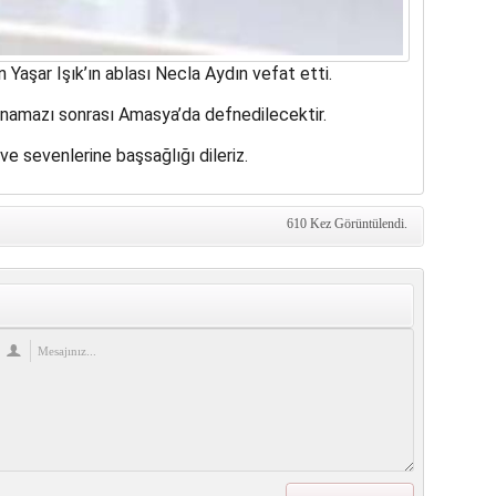
 Yaşar Işık’ın ablası Necla Aydın vefat etti.
 namazı sonrası Amasya’da defnedilecektir.
ve sevenlerine başsağlığı dileriz.
610 Kez Görüntülendi.