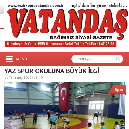
MENÜ
YAZ SPOR OKULUNA BÜYÜK İLGİ
11 Temmuz 2017 -
19:40
Spor