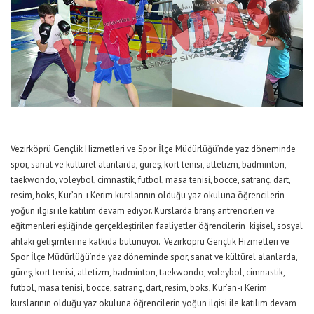
Vezirköprü Gençlik Hizmetleri ve Spor İlçe Müdürlüğü’nde yaz döneminde
spor, sanat ve kültürel alanlarda, güreş, kort tenisi, atletizm, badminton,
taekwondo, voleybol, cimnastik, futbol, masa tenisi, bocce, satranç, dart,
resim, boks, Kur’an-ı Kerim kurslarının olduğu yaz okuluna öğrencilerin
yoğun ilgisi ile katılım devam ediyor. Kurslarda branş antrenörleri ve
eğitmenleri eşliğinde gerçekleştirilen faaliyetler öğrencilerin kişisel, sosyal
ahlaki gelişimlerine katkıda bulunuyor. Vezirköprü Gençlik Hizmetleri ve
Spor İlçe Müdürlüğü’nde yaz döneminde spor, sanat ve kültürel alanlarda,
güreş, kort tenisi, atletizm, badminton, taekwondo, voleybol, cimnastik,
futbol, masa tenisi, bocce, satranç, dart, resim, boks, Kur’an-ı Kerim
kurslarının olduğu yaz okuluna öğrencilerin yoğun ilgisi ile katılım devam