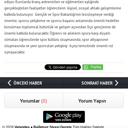
ediyor. Kurslarda branş antrenörleri ve eğitmenleri eşliğinde
gerçekleştirilen faaliyetler öğrencilerin kişisel, sosyal ahlaki gelişimlerine
katkıda bulunuyor. Gençlik ve Spor Bakanlığı’nın tesisleşmeye verdiği
önemle, sporcu yetiştirme ve sporcu başarısı anlamında önemli hedefler
konulması toplumsal bütünlük ve gelişim açısından İlçe gençlerine de
önemli katkıda bulunacaktır. Öğrenci ve ailelerin spora karşı duyarlı
olmaları öğrencilerde spor kültürü oluşmasında, spor altyapısının
oluşmasında ve yeni sporcuları yetiştirip ilçeyi temsilinde önemli rol
oynayacaktır.
ÖNCEKİ HABER
SONRAKİ HABER
Yorumlar
(0)
Yorum Yapın
© 2026
Vatandaş ● Bağımsız Siyasi Gazete
Tüm Hakları Saklıdır.