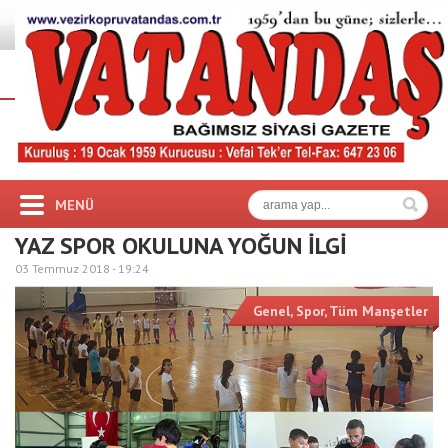
MENÜ
YAZ SPOR OKULUNA YOĞUN İLGİ
03 Temmuz 2018 -
19:24
Genel
,
Spor
,
Tüm Manşetler