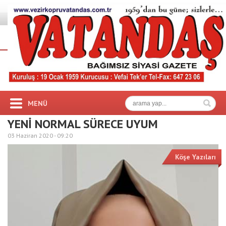
MENÜ
YENİ NORMAL SÜRECE UYUM
03 Haziran 2020 -
09:20
Köşe Yazıları