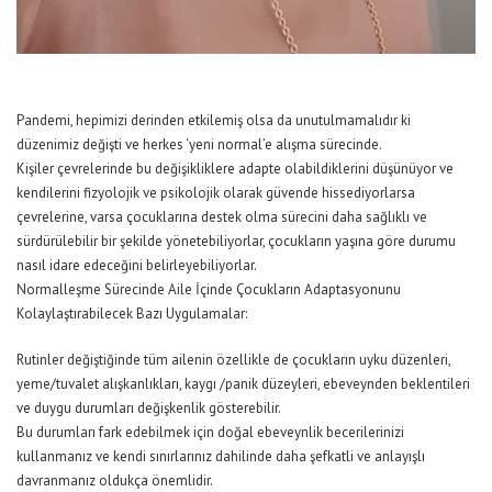
Pandemi, hepimizi derinden etkilemiş olsa da unutulmamalıdır ki
düzenimiz değişti ve herkes ‘yeni normal’e alışma sürecinde.
Kişiler çevrelerinde bu değişikliklere adapte olabildiklerini düşünüyor ve
kendilerini fizyolojik ve psikolojik olarak güvende hissediyorlarsa
çevrelerine, varsa çocuklarına destek olma sürecini daha sağlıklı ve
sürdürülebilir bir şekilde yönetebiliyorlar, çocukların yaşına göre durumu
nasıl idare edeceğini belirleyebiliyorlar.
Normalleşme Sürecinde Aile İçinde Çocukların Adaptasyonunu
Kolaylaştırabilecek Bazı Uygulamalar:
Rutinler değiştiğinde tüm ailenin özellikle de çocukların uyku düzenleri,
yeme/tuvalet alışkanlıkları, kaygı /panik düzeyleri, ebeveynden beklentileri
ve duygu durumları değişkenlik gösterebilir.
Bu durumları fark edebilmek için doğal ebeveynlik becerilerinizi
kullanmanız ve kendi sınırlarınız dahilinde daha şefkatli ve anlayışlı
davranmanız oldukça önemlidir.