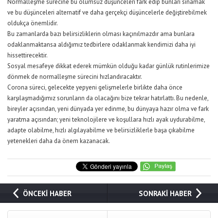
Normalleşme sürecine bu olumsuz düşünceleri fark edip bunları sınamak
ve bu düşünceleri alternatif ve daha gerçekçi düşüncelerle değiştirebilmek
oldukça önemlidir.
Bu zamanlarda bazı belirsizliklerin olması kaçınılmazdır ama bunlara
odaklanmaktansa aldığımız tedbirlere odaklanmak kendimizi daha iyi
hissettirecektir.
Sosyal mesafeye dikkat ederek mümkün olduğu kadar günlük rutinlerimize
dönmek de normalleşme sürecini hızlandıracaktır.
Corona süreci, gelecekte yepyeni gelişmelerle birlikte daha önce
karşılaşmadığımız sorunların da olacağını bize tekrar hatırlattı. Bu nedenle,
bireyler açısından, yeni dünyada yer edinme, bu dünyaya hazır olma ve fark
yaratma açısından; yeni teknolojilere ve koşullara hızlı ayak uydurabilme,
adapte olabilme, hızlı algılayabilme ve belirsizliklerle başa çıkabilme
yetenekleri daha da önem kazanacak.
ÖNCEKİ HABER
SONRAKİ HABER